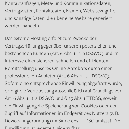
Kontaktanfragen, Meta- und Kommunikationsdaten,
Vertragsdaten, Kontaktdaten, Namen, Websitezugriffe
und sonstige Daten, die über eine Website generiert
werden, handeln.
Das externe Hosting erfolgt zum Zwecke der
Vertragserfüllung gegenüber unseren potenziellen und
bestehenden Kunden (Art. 6 Abs. 1 lit. b DSGVO) und im
Interesse einer sicheren, schnellen und effizienten
Bereitstellung unseres Online-Angebots durch einen
professionellen Anbieter (Art. 6 Abs. 1 lit. f DSGVO).
Sofern eine entsprechende Einwilligung abgefragt wurde,
erfolgt die Verarbeitung ausschließlich auf Grundlage von
Art. 6 Abs. 1 lit. a DSGVO und § 25 Abs. 1 TTDSG, soweit
die Einwilligung die Speicherung von Cookies oder den
Zugriff auf Informationen im Endgerät des Nutzers (z. B.
Device-Fingerprinting) im Sinne des TTDSG umfasst. Die
Einwilligung ist jederzeit widerrufbar.