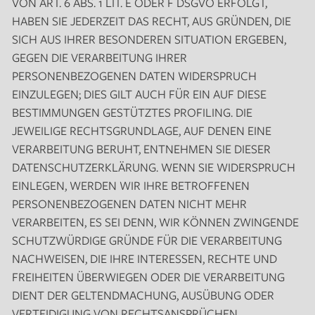
VON ART. 6 ABS. 1 LIT. E ODER F DSGVO ERFOLGT,
HABEN SIE JEDERZEIT DAS RECHT, AUS GRÜNDEN, DIE
SICH AUS IHRER BESONDEREN SITUATION ERGEBEN,
GEGEN DIE VERARBEITUNG IHRER
PERSONENBEZOGENEN DATEN WIDERSPRUCH
EINZULEGEN; DIES GILT AUCH FÜR EIN AUF DIESE
BESTIMMUNGEN GESTÜTZTES PROFILING. DIE
JEWEILIGE RECHTSGRUNDLAGE, AUF DENEN EINE
VERARBEITUNG BERUHT, ENTNEHMEN SIE DIESER
DATENSCHUTZERKLÄRUNG. WENN SIE WIDERSPRUCH
EINLEGEN, WERDEN WIR IHRE BETROFFENEN
PERSONENBEZOGENEN DATEN NICHT MEHR
VERARBEITEN, ES SEI DENN, WIR KÖNNEN ZWINGENDE
SCHUTZWÜRDIGE GRÜNDE FÜR DIE VERARBEITUNG
NACHWEISEN, DIE IHRE INTERESSEN, RECHTE UND
FREIHEITEN ÜBERWIEGEN ODER DIE VERARBEITUNG
DIENT DER GELTENDMACHUNG, AUSÜBUNG ODER
VERTEIDIGUNG VON RECHTSANSPRÜCHEN