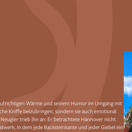
r aufrichtigen Wärme und seinem Humor im Umgang mit
sche Kniffe beizubringen, sondern sie auch emotional
Neugier trieb ihn an: Er betrachtete Hannover nicht
stwerk, in dem jede Backsteinkante und jeder Giebel ein