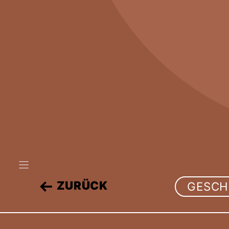
Zum
Inhalt
springen
ZURÜCK
GESCH