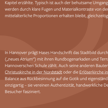
Kapitel erzählte. Typisch ist auch der behutsame Umgang
werden durch klare Fugen und Materialkontraste von der 
mittelalterliche Proportionen erhalten bleibt, gleichzeiti
In Hannover prägt Hases Handschrift das Stadtbild durc
(„neues Atrium“) mit ihren Rundbogenarkaden und Ter
Hannoverschen Schule zählt. Auch seine anderen Bauten
Christuskirche in der Nordstadt
oder die
Erlöserkirche i
Balance aus Rückbesinnung auf die Gotik und eigenstä
einzigartig – sie vereinen Authentizität, handwerkliche 
Besucher fasziniert.