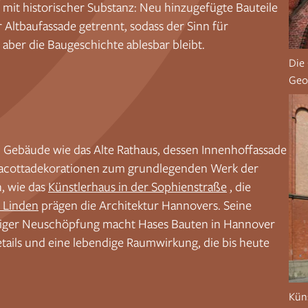
 mit historischer Substanz: Neu hinzugefügte Bauteile
Altbaufassade getrennt, sodass der Sinn für
g aber die Baugeschichte ablesbar bleibt.
Die 
Geor
h Gebäude wie das Alte Rathaus, dessen Innenhoffassade
racottadekorationen zum grundlegenden Werk der
, wie das
Künstlerhaus in der Sophienstraße
, die
n Linden
prägen die Architektur Hannovers. Seine
ndiger Neuschöpfung macht Hases Bauten in Hannover
Details und eine lebendige Raumwirkung, die bis heute
Kün