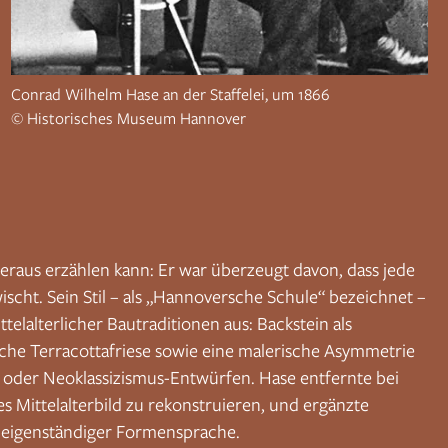
Conrad Wilhelm Hase an der Staffelei, um 1866
© Historisches Museum Hannover
eraus erzählen kann: Er war überzeugt davon, dass jede
cht. Sein Stil – als „Hannoversche Schule“ bezeichnet –
lalterlicher Bautraditionen aus: Backstein als
tische Terracottafriese sowie eine malerische Asymmetrie
oder Neoklassizismus-Entwürfen. Hase entfernte bei
es Mittelalterbild zu rekonstruieren, und ergänzte
r eigenständiger Formensprache.