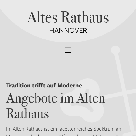
Zum
Altes Rathaus
Inhalt
springen
HANNOVER
Tradition trifft auf Moderne
Angebote im Alten
Rathaus
Im Alten Rathaus ist ein facettenreiches Spektrum an